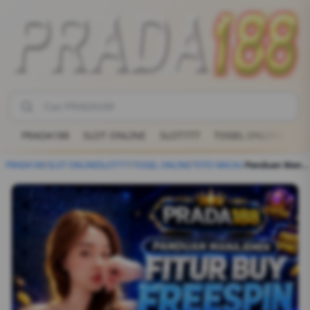
PRADA188
SLOT ONLINE
SLOT777
TOGEL ONLINE
T
PRADA188
/
SLOT ONLINE
SLOT777
/
TOGEL ONLINE
/
TOTO MACAU
/
Panduan Manajemen Fitur Buy Freespin Anti Rungkad Di Prada188