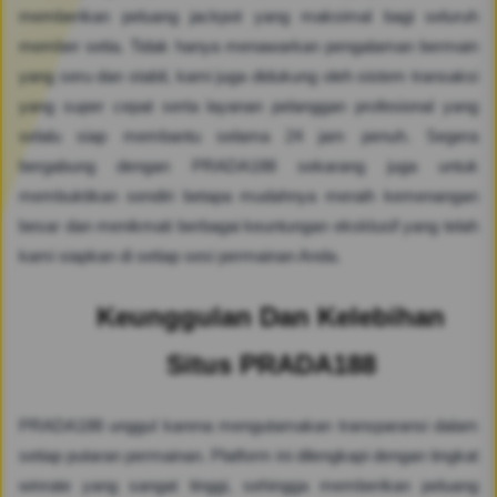
memberikan peluang jackpot yang maksimal bagi seluruh
member setia. Tidak hanya menawarkan pengalaman bermain
yang seru dan stabil, kami juga didukung oleh sistem transaksi
yang super cepat serta layanan pelanggan profesional yang
selalu siap membantu selama 24 jam penuh. Segera
bergabung dengan PRADA188 sekarang juga untuk
membuktikan sendiri betapa mudahnya meraih kemenangan
besar dan menikmati berbagai keuntungan eksklusif yang telah
kami siapkan di setiap sesi permainan Anda.
Keunggulan Dan Kelebihan
Situs PRADA188
PRADA188 unggul karena mengutamakan transparansi dalam
setiap putaran permainan. Platform ini dilengkapi dengan tingkat
winrate yang sangat tinggi, sehingga memberikan peluang