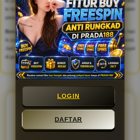
lo yang baru gabung. Begitu daftar dan deposit pertama, saldo
lo bakal langsung ditambahin biar kesempatan main lo makin
panjang dan peluang buat menang makin terbuka lebar.
Bonus Deposit Harian:
Bukan cuma pas baru daftar, tiap hari
lo juga bisa dapetin tambahan bonus saat melakukan deposit.
Jadi, modal lo tiap hari selalu keisi dan siap dipakai buat gaspol
di game favorit.
LOGIN
FAQ TENTANG PRADA188
DAFTAR
FAQ SEPUTARAN PEMAIN
PRADA188