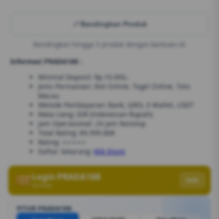
Bandingkan Produk
Bandingkan hingga 5 produk dengan bantuan AI
Informasi PRADA188 :
Minimal Deposit: Rp.10.000,-
Jenis Permainan: Slot Online, Togel Online, Toto
Macau
Metode Pembayaran: Bank, QRIS, E-Wallet, USDT
Mata Uang: IDR (Indonesian Rupiah)
Jam Operasional: 24 Jam Nonstop
Total Rating: 89.999.888
Rating: ⭐⭐⭐⭐⭐
Daftar Sekarang:
Klik Disini
Login PRADA188
Info
Verified
FITUR PRADA188