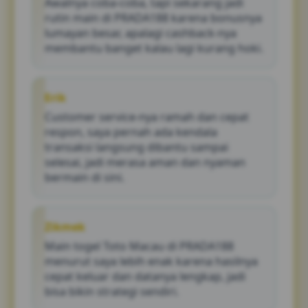
Awalnya coba-coba, tapi sekarang jadi
rutin main di PRADA188 karena bonusnya
lumayan besar, apalagi cashback-nya
membantu banget kalau lagi kurang hoki.
Erik
Customer service-nya ramah dan cepat
respon, saya pernah ada kendala
transaksi langsung dibantu sampai
selesai, jadi merasa aman dan nyaman
bermain di sini.
Zikmek
Main togel Toto Macau di PRADA188
menurut saya lebih enak karena hasilnya
cepat keluar dan datanya lengkap, jadi
bisa bikin strategi sendiri.