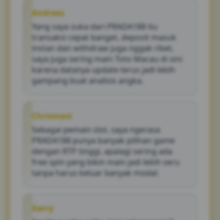
Andreas
Yang saya suka dari PRADA188 itu
transaksi cepat banget, deposit masuk
instan dan withdraw juga nggak ribet,
saya juga sering main Toto Macau di sini
karena datanya update terus jadi lebih
gampang buat analisis angka.
Chrismast
Sebagai pemain slot, saya ngerasa
PRADA188 punya banyak pilihan game
dengan RTP tinggi, apalagi sering ada
free spin yang bikin main jadi lebih seru
tanpa harus keluar banyak modal.
Gerry